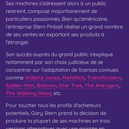
Ses machines s’adressent alors à un public
restreint, composé majoritairement de
particuliers passionnés. Bien qu’américaine,
l’entreprise Stern Pinball réalise un grand nombre
de ses ventes en exportant ses produits à
l’étranger.
Son succès auprès du grand public s’explique
notamment par son choix judicieux de se
concentrer sur l’adaptation de licences connues
comme
Indiana Jones
,
Metallica
,
Transformers
,
Spider-Man
,
Batman
,
Star Trek
,
The Avengers
,
The Walking Dead
, etc.
Pour toucher tous les profils d’acheteurs
potentiels, Gary Stern prend la décision de
produire la plupart de ses machines en trois
versions alternatives avec une montée en