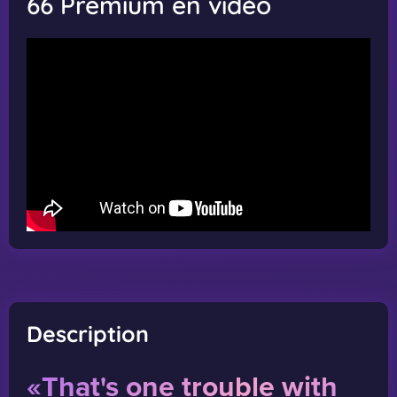
66 Premium en vidéo
Description
«That's one trouble with