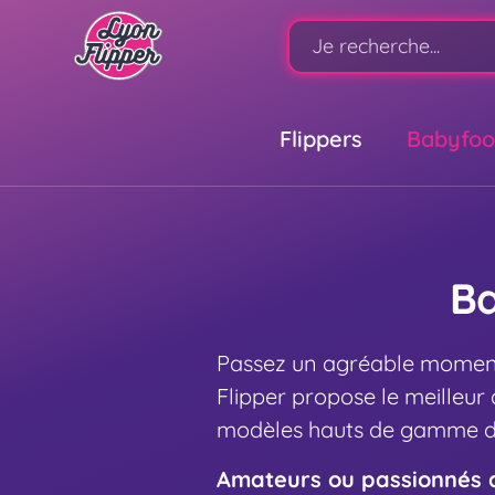
Flippers
Babyfoo
Ba
Passez un agréable moment
Flipper propose le meilleur
modèles hauts de gamme de
Amateurs ou passionnés d