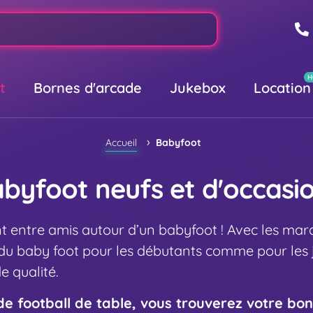
t
Bornes d'arcade
Jukebox
Location
›
Accueil
Babyfoot
byfoot neufs et d'occasi
 entre amis autour d’un babyfoot ! Avec les ma
 du baby foot pour les débutants comme pour les 
 qualité.
e football de table, vous trouverez votre bo