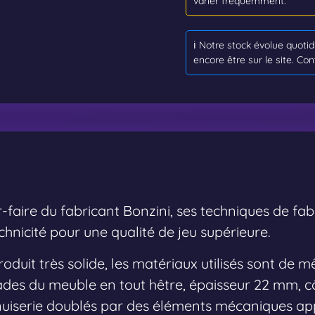
varier fréquemment.
ℹ️ Notre stock évolue quot
encore être sur le site. Con
-faire du fabricant Bonzini, ses techniques de fab
hnicité pour une qualité de jeu supérieure.
oduit très solide, les matériaux utilisés sont de m
des du meuble en tout hêtre, épaisseur 22 mm, cô
uiserie doublés par des éléments mécaniques app