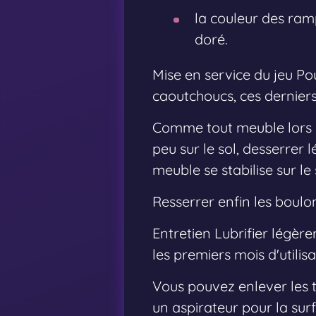
la couleur des ramp
doré.
Mise en service du jeu Pou
caoutchoucs, ces derniers
Comme tout meuble lors d
peu sur le sol, desserrer
meuble se stabilise sur le 
Resserrer enfin les boulo
Entretien Lubrifier légèr
les premiers mois d'utilisa
Vous pouvez enlever les t
un aspirateur pour la surf