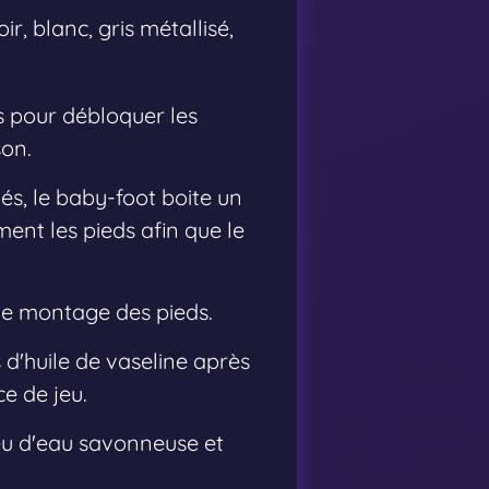
r, blanc, gris métallisé,
es pour débloquer les
son.
s, le baby-foot boite un
ment les pieds afin que le
 le montage des pieds.
 d'huile de vaseline après
ce de jeu.
peu d'eau savonneuse et