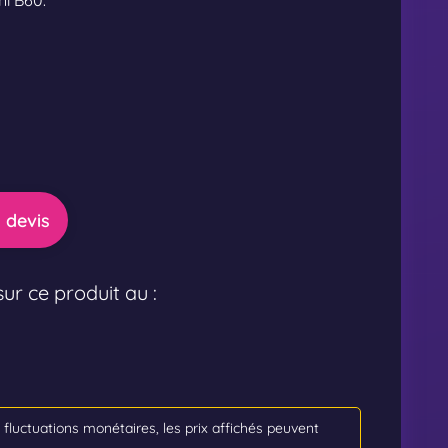
i B60.
 devis
ur ce produit au :
s fluctuations monétaires, les prix affichés peuvent