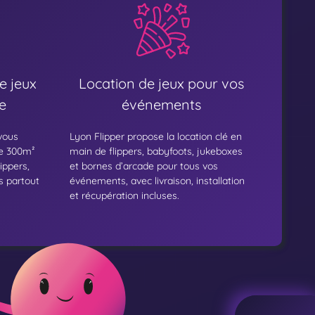
e jeux
Location de jeux pour vos
e
événements
 vous
Lyon Flipper propose la location clé en
e 300m²
main de flippers, babyfoots, jukeboxes
ippers,
et bornes d’arcade pour tous vos
s partout
événements, avec livraison, installation
et récupération incluses.