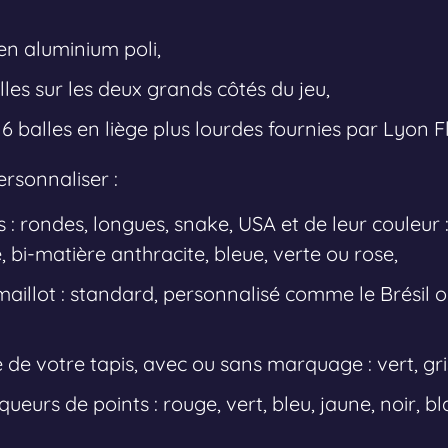
en aluminium poli,
les sur les deux grands côtés du jeu,
+ 6 balles en liège plus lourdes fournies par Lyon Fl
rsonnaliser :
 : rondes, longues, snake, USA et de leur couleur : 
, bi-matière anthracite, bleue, verte ou rose,
maillot : standard, personnalisé comme le Brésil ou 
de votre tapis, avec ou sans marquage : vert, gris
ueurs de points : rouge, vert, bleu, jaune, noir, b