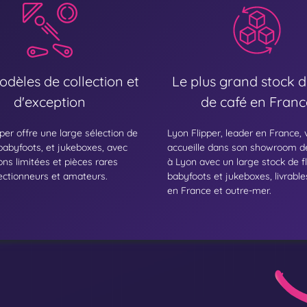
dèles de collection et
Le plus grand stock d
d'exception
de café en Franc
per offre une large sélection de
Lyon Flipper, leader en France,
 babyfoots, et jukeboxes, avec
accueille dans son showroom d
ons limitées et pièces rares
à Lyon avec un large stock de fl
lectionneurs et amateurs.
babyfoots et jukeboxes, livrable
en France et outre-mer.