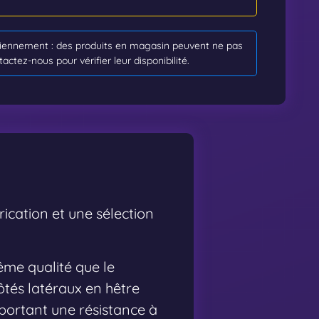
idiennement : des produits en magasin peuvent ne pas
tactez-nous pour vérifier leur disponibilité.
rication et une sélection
ême qualité que le
tés latéraux en hêtre
ortant une résistance à