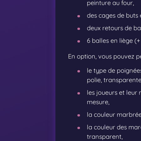
peinture au four,
des cages de buts 
deux retours de bal
6 balles en liège (
En option, vous pouvez pe
le type de poignées
polie, transparente
les joueurs et leur 
mesure,
la couleur marbrée 
la couleur des marq
transparent,