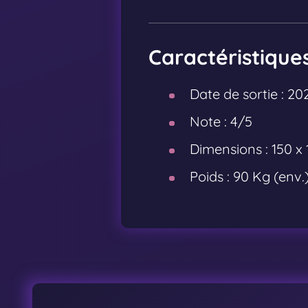
Caractéristique
Date de sortie :
20
Note :
4/5
Dimensions :
150 x
Poids :
90 Kg (env.