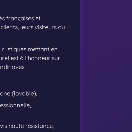
s françaises et
lients, leurs visiteurs ou
 rustiques mettant en
rel est à l'honneur sur
andinaves.
hane (lavable),
essionnelle,
vis haute résistance,