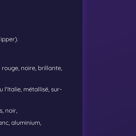
ipper).
rouge, noire, brillante,
l'Italie, métallisé, sur-
, noir,
lanc, aluminium,