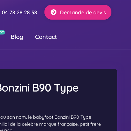
04 78 28 28 38
Demande de devis
Blog
Contact
onzini B90 Type
'où son nom, le babyfoot Bonzini B90 Type
lial de la célèbre marque française, petit frère