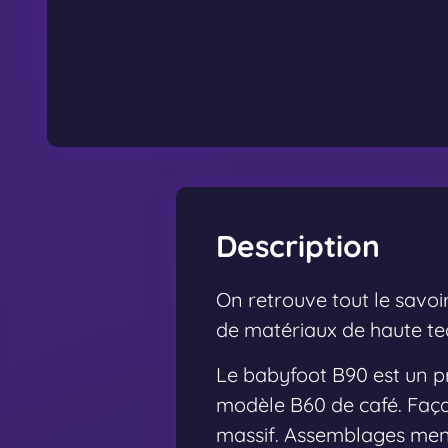
Description
On retrouve tout le savoir
de matériaux de haute tec
Le babyfoot B90 est un pr
modèle B60 de café. Faça
massif. Assemblages men