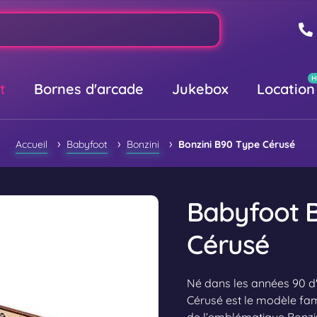
t
Bornes d'arcade
Jukebox
Location
›
›
›
Accueil
Babyfoot
Bonzini
Bonzini B90 Type Cérusé
Babyfoot B
Cérusé
Né dans les années 90 d
Cérusé est le modèle fami