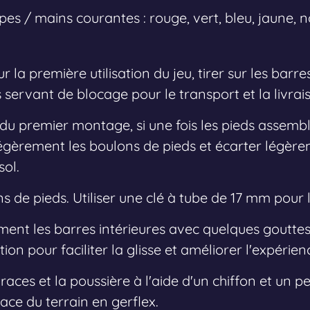
es / mains courantes : rouge, vert, bleu, jaune, noi
r la première utilisation du jeu, tirer sur les barr
 servant de blocage pour le transport et la livrai
u premier montage, si une fois les pieds assemblé
 légèrement les boulons de pieds et écarter légère
sol.
ns de pieds. Utiliser une clé à tube de 17 mm pour
ement les barres intérieures avec quelques gouttes
tion pour faciliter la glisse et améliorer l'expérien
races et la poussière à l'aide d'un chiffon et un 
ace du terrain en gerflex.