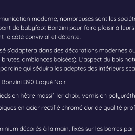
munication moderne, nombreuses sont les société
ent de babyfoot Bonzini pour faire plaisir à leurs c
t le côté convivial et détente.
sé s’adaptera dans des décorations modernes ou
s brutes, ambiances boisées). L'aspect du bois natu
poraine qui séduira les adeptes des intérieurs sc
 Bonzini B90 Laqué Noir
ieds en hêtre massif 1er choix, vernis en polyurét
iques en acier rectifié chromé dur de qualité prof
inium décorés à la main, fixés sur les barres par 