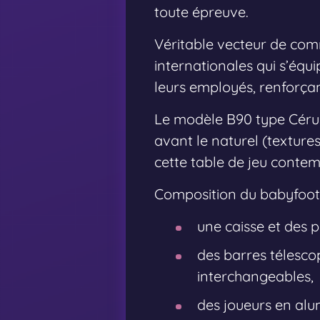
toute épreuve.
Véritable vecteur de com
internationales qui s’équip
leurs employés, renforçan
Le modèle B90 type Céru
avant le naturel (texture
cette table de jeu contem
Composition du babyfoot
une caisse et des p
des barres télescop
interchangeables,
des joueurs en alum