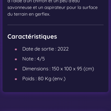
à l'aide d'un chiffon et un peu d'eau
savonneuse et un aspirateur pour la surface
du terrain en gerflex.
Caractéristiques
Date de sortie :
2022
Note :
4/5
Dimensions :
150 x 100 x 95 (cm)
Poids :
80 Kg (env.)