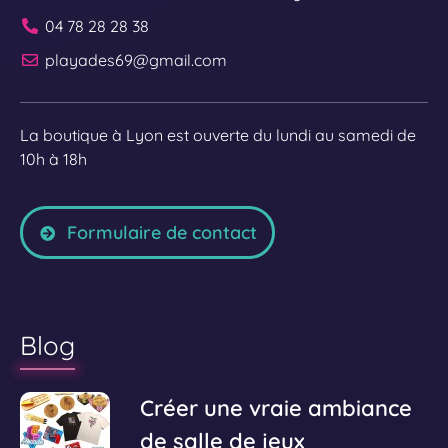
04 78 28 28 38
playades69@gmail.com
La boutique à Lyon est ouverte du lundi au samedi de
10h à 18h
Formulaire de contact
Blog
V
Créer une vraie ambiance
o
de salle de jeux