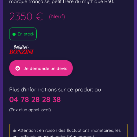
marque française, petit frère du mythique B60.
2350 €
(Neuf)
•
En stock
Je demande un devis
Plus d'informations sur ce produit au :
04 78 28 28 38
(Prix d'un appel local)
⚠️ Attention : en raison des fluctuations monétaires, les
prix affichés peuvent varier fréquemment.