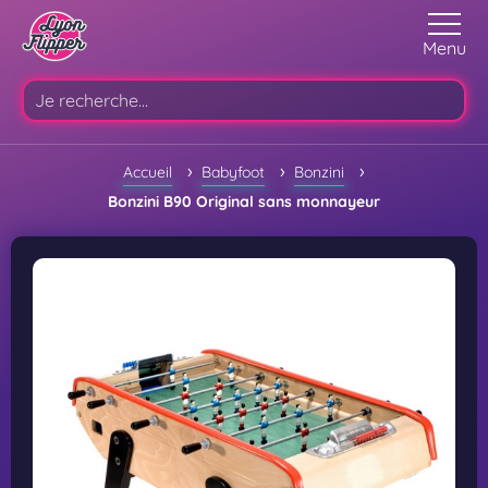
Menu
›
›
›
Accueil
Babyfoot
Bonzini
Bonzini B90 Original sans monnayeur