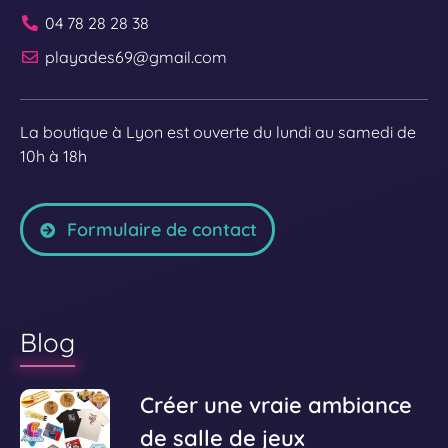
04 78 28 28 38
playades69@gmail.com
La boutique à Lyon est ouverte du lundi au samedi de
10h à 18h
Formulaire de contact
Blog
V
Créer une vraie ambiance
o
de salle de jeux