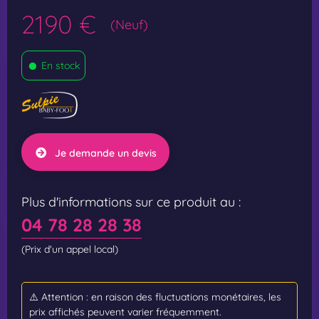
2190 €
(Neuf)
•
En stock
Je demande un devis
Plus d'informations sur ce produit au :
04 78 28 28 38
(Prix d'un appel local)
⚠️ Attention : en raison des fluctuations monétaires, les
prix affichés peuvent varier fréquemment.