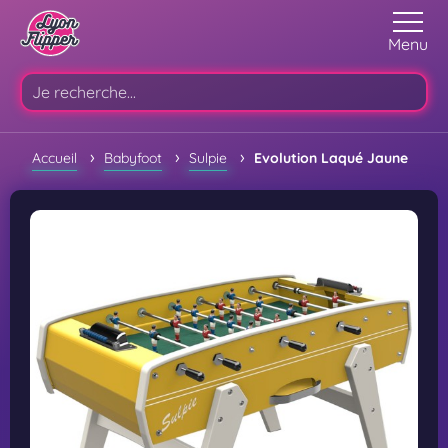
Menu
›
›
›
Accueil
Babyfoot
Sulpie
Evolution Laqué Jaune