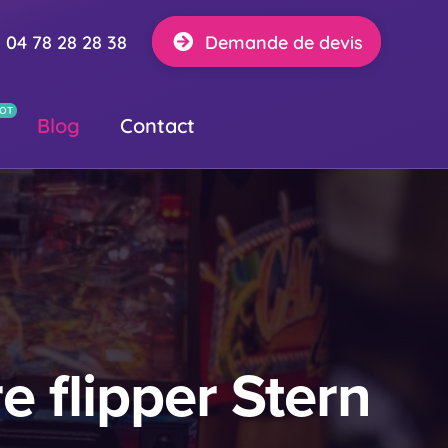
04 78 28 28 38
Demande de devis
Blog
Contact
e flipper Stern