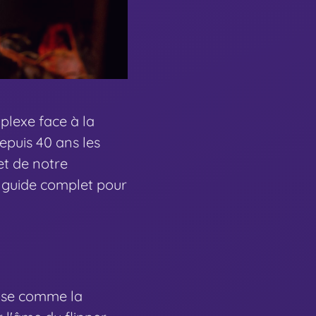
mplexe face à la
epuis 40 ans les
et de notre
 guide complet pour
pose comme la