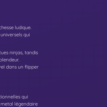
ichesse ludique.
universels qui
tues ninjas, tandis
plendeur.
el dans un flipper
ionnelles qui
 metal légendaire