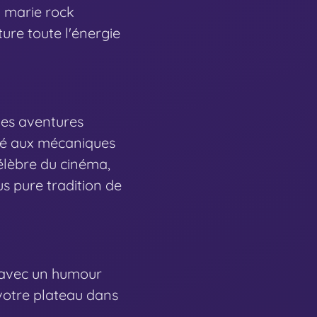
n
marie rock
ure toute l'énergie
des aventures
miné aux mécaniques
célèbre du cinéma,
s pure tradition de
o avec un humour
 votre plateau dans