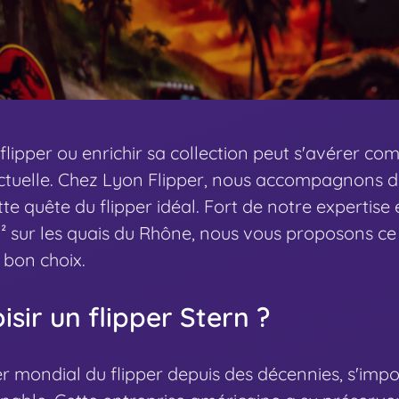
flipper ou enrichir sa collection peut s'avérer co
 actuelle. Chez Lyon Flipper, nous accompagnons d
e quête du flipper idéal. Fort de notre expertise 
sur les quais du Rhône, nous vous proposons ce
e bon choix.
sir un flipper Stern ?
er mondial du flipper depuis des décennies, s'im