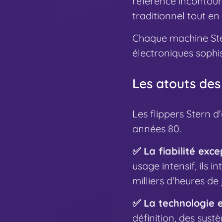
référence incontour
traditionnel tout en
Chaque machine Ster
électroniques sophis
Les atouts des
Les flippers Stern d
années 80.
✅ La fiabilité exc
usage intensif, ils 
milliers d'heures de j
✅ La technologie
définition, des sys