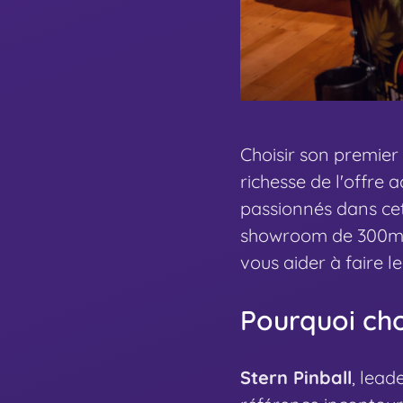
Choisir son premier 
richesse de l'offre
passionnés dans cett
showroom de 300m² 
vous aider à faire l
Pourquoi choi
Stern Pinball
, lead