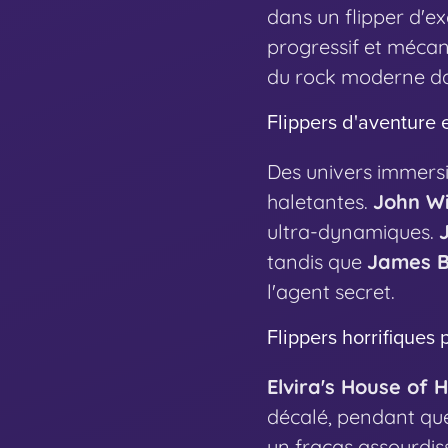
dans un flipper d'e
progressif et mécan
du rock moderne da
Flippers d'aventure 
Des univers immersi
haletantes.
John W
ultra-dynamiques.
tandis que
James B
l'agent secret.
Flippers horrifiques 
Elvira's House of 
décalé, pendant q
un fracas assourdis