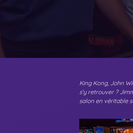
King Kong, John Wick
s'y retrouver ? Jimm
salon en véritable s