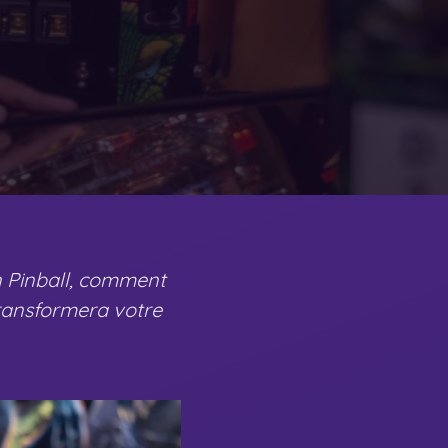
rn Pinball, comment
 transformera votre