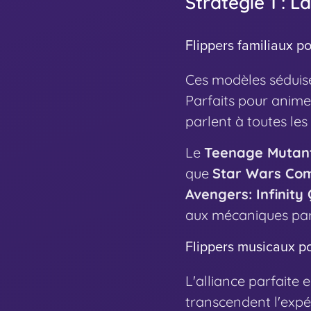
Stratégie 1 : 
Flippers familiaux p
Ces modèles séduisen
Parfaits pour animer
parlent à toutes les
Le
Teenage Mutant
que
Star Wars Com
Avengers: Infinity
aux mécaniques part
Flippers musicaux p
L'alliance parfaite
transcendent l'expé