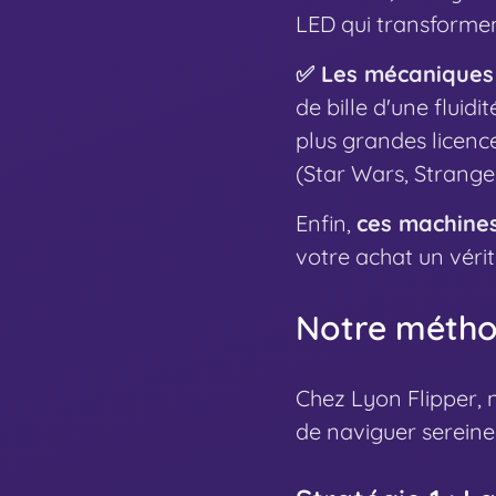
LED qui transformen
✅ Les mécaniques o
de bille d'une fluid
plus grandes licenc
(Star Wars, Stranger
Enfin,
ces machines
votre achat un véri
Notre méthod
Chez Lyon Flipper,
de naviguer serein