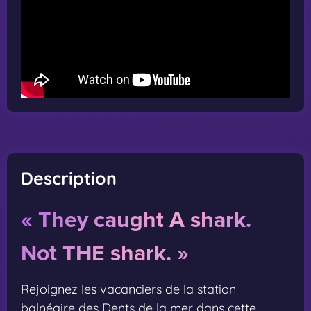
Description
« They caught A shark.
Not THE shark. »
Rejoignez les vacanciers de la station
balnéaire des Dents de la mer dans cette