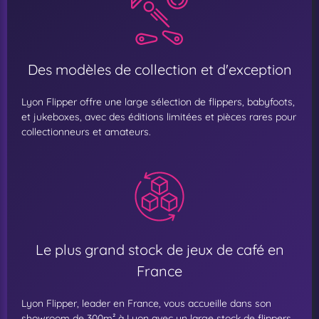
Des modèles de collection et d'exception
Lyon Flipper offre une large sélection de flippers, babyfoots,
et jukeboxes, avec des éditions limitées et pièces rares pour
collectionneurs et amateurs.
Le plus grand stock de jeux de café en
France
Lyon Flipper, leader en France, vous accueille dans son
showroom de 300m² à Lyon avec un large stock de flippers,