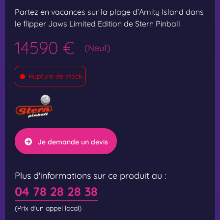
Partez en vacances sur la plage d’Amity Island dans
le flipper Jaws Limited Edition de Stern Pinball.
14590 €
(Neuf)
•
Rupture de stock
Je demande un devis
Plus d'informations sur ce produit au :
04 78 28 28 38
(Prix d'un appel local)