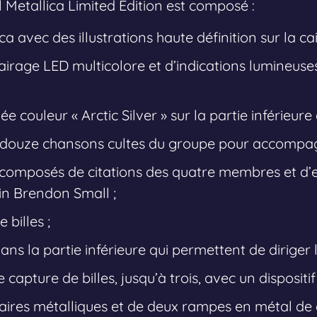
l Metallica Limited Edition est composé :
a avec des illustrations haute définition sur la cai
airage LED multicolore et d’indications lumineuse
e couleur « Arctic Silver » sur la partie inférieure 
 douze chansons cultes du groupe pour accompagn
 composés de citations des quatre membres et d’
n Brendon Small ;
 billes ;
ns la partie inférieure qui permettent de diriger la
apture de billes, jusqu’à trois, avec un dispositif 
aires métalliques et de deux rampes en métal de 