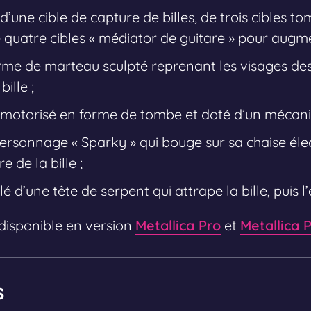
 d’une cible de capture de billes, de trois cibles t
de quatre cibles « médiator de guitare » pour augm
rme de marteau sculpté reprenant les visages de
ille ;
é motorisé en forme de tombe et doté d’un mécan
personnage « Sparky » qui bouge sur sa chaise élec
e de la bille ;
 d’une tête de serpent qui attrape la bille, puis l’
 disponible en version
Metallica Pro
et
Metallica
s