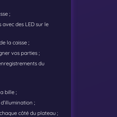
sse ;
s avec des LED sur le
de la caisse ;
er vos parties ;
enregistrements du
 bille ;
d’illumination ;
chaque côté du plateau ;