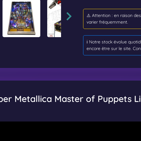
⚠️ Attention : en raison de
varier fréquemment.
ℹ️ Notre stock évolue quot
encore être sur le site. Con
per Metallica Master of Puppets L