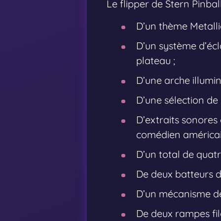
Le flipper de Stern Pinbal
D’un thème Metallic
D’un système d’écl
plateau ;
D’une arche illuminé
D’une sélection de
D’extraits sonores
comédien américai
D’un total de quatre
De deux batteurs da
D’un mécanisme de c
De deux rampes fil