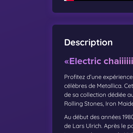
Description
«Electric chaiiiii
Profitez d’une expérienc
célèbres de Metallica. Cet
de sa collection dédiée 
Rolling Stones, Iron Maiden
Au début des années 1980,
de Lars Ulrich. Après le 