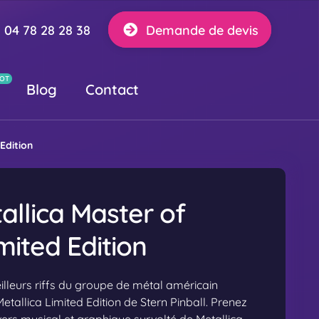
04 78 28 28 38
Demande de devis
Blog
Contact
Edition
allica Master of
mited Edition
lleurs riffs du groupe de métal américain
Metallica Limited Edition de Stern Pinball. Prenez