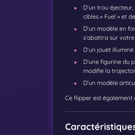
D’un trou éjecteur,
cibles « Fuel » et 
D’un modèle en fo
s’abattra sur votre b
D’un jouet illumin
D’une figurine du 
modifie la trajectoir
D’un modèle articulé
Ce flipper est également
Caractéristique