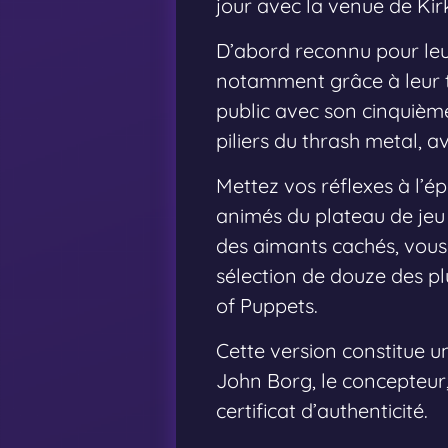
jour avec la venue de Kir
D’abord reconnu pour leu
notamment grâce à leur t
public avec son cinquièm
piliers du thrash metal, a
Mettez vos réflexes à l’é
animés du plateau de jeu 
des aimants cachés, vou
sélection de douze des pl
of Puppets.
Cette version constitue u
John Borg, le concepteur,
certificat d’authenticité.