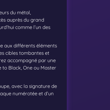
eurs du métal,
ccès auprès du grand
ourd’hui comme l’un des
ce aux différents éléments
des cibles tombantes et
serez accompagné par une
e to Black, One ou Master
oupe, avec la signature de
plaque numérotée et d’un