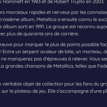
k Hammett en 1983 et de Robert Trujillo en 2003.
rs morceaux rapides et nerveux par les connaiss
roisième album, Metallica a ensuite connu le su
e album sorti en 1991. Le groupe est reconnu auj
vec plus de quarante ans de carrière.
preuve pour marquer le plus de points possible fa
! Entre un serpent avaleur de bille, un marteau, 
s ne manquerez pas d’épreuves à relever. Vous 
us grandes chansons de Metallica, telles que Fad
n véritable objet de collection pour les fans du gr
 sur le plateau de jeu. Elle s’accompagne d’une 