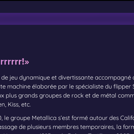
irrrrrr!»
e de jeu dynamique et divertissante accompagné 
te machine élaborée par le spécialiste du flipper S
aux plus grands groupes de rock et de métal comm
, Kiss, etc.
 le groupe Metallica s’est formé autour des Calif
passage de plusieurs membres temporaires, la form