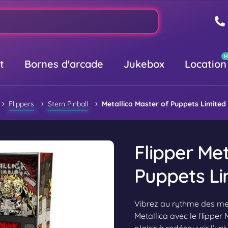
t
Bornes d'arcade
Jukebox
Location
›
›
›
Flippers
Stern Pinball
Metallica Master of Puppets Limited 
Flipper Met
Puppets Li
Vibrez au rythme des mei
Metallica avec le flipper 