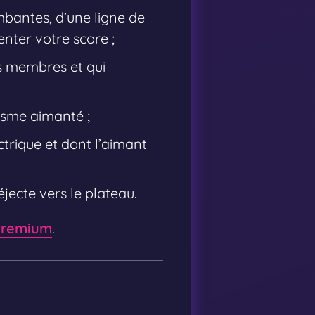
ombantes, d’une ligne de
enter votre score ;
s membres et qui
isme aimanté ;
trique et dont l’aimant
éjecte vers le plateau.
 Premium
.