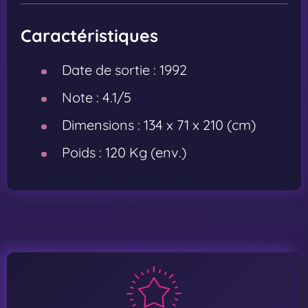
Caractéristiques
Date de sortie :
1992
Note :
4.1/5
Dimensions :
134 x 71 x 210 (cm)
Poids :
120 Kg (env.)