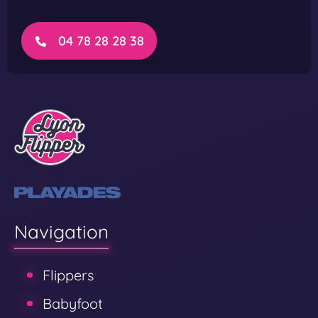
04 78 28 28 38
Navigation
Flippers
Babyfoot