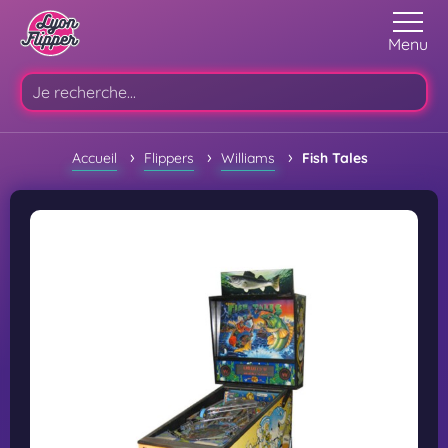
Menu
›
›
›
Accueil
Flippers
Williams
Fish Tales