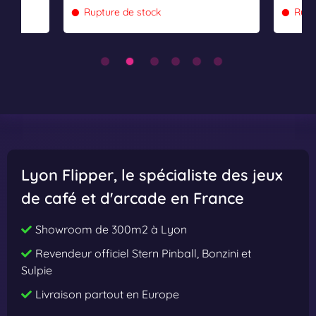
•
•
Rupture de stock
Rupt
Lyon Flipper
, le spécialiste des jeux
de café et d'arcade en France
Showroom de 300m2 à Lyon
Revendeur officiel Stern Pinball, Bonzini et
Sulpie
Livraison partout en Europe