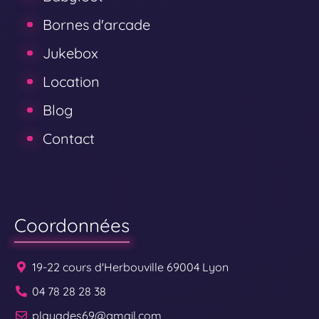
Bornes d'arcade
Jukebox
Location
Blog
Contact
Coordonnées
19-22 cours d'Herbouville 69004 Lyon
04 78 28 28 38
playades69@gmail.com