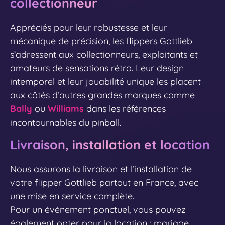
collectionneur
Appréciés pour leur robustesse et leur
mécanique de précision, les flippers Gottlieb
s’adressent aux collectionneurs, exploitants et
amateurs de sensations rétro. Leur design
intemporel et leur jouabilité unique les placent
aux côtés d’autres grandes marques comme
Bally
ou
Williams
dans les références
incontournables du pinball.
Livraison, installation et location
Nous assurons la livraison et l’installation de
votre flipper Gottlieb partout en France, avec
une mise en service complète.
Pour un événement ponctuel, vous pouvez
également opter pour la location : mariage,