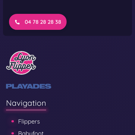
04 78 28 28 38
Navigation
Flippers
Babyfoot