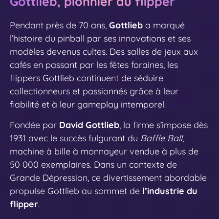
Gottlieb, pionnier du flipper
Pendant près de 70 ans,
Gottlieb
a marqué
l’histoire du pinball par ses innovations et ses
modèles devenus cultes. Des salles de jeux aux
cafés en passant par les fêtes foraines, les
flippers Gottlieb continuent de séduire
collectionneurs et passionnés grâce à leur
fiabilité et à leur gameplay intemporel.
Fondée par
David Gottlieb
, la firme s’impose dès
1931 avec le succès fulgurant du
Baffle Ball
,
machine à bille à monnayeur vendue à plus de
50 000 exemplaires. Dans un contexte de
Grande Dépression, ce divertissement abordable
propulse Gottlieb au sommet de
l’industrie du
flipper
.