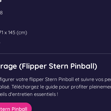
18
71 x 145 (cm)
)
age (Flipper Stern Pinball)
urer votre flipper Stern Pinball et suivre vos p
lisé. Téléchargez le guide pour profiter pleineme
ils d'entretien essentiels !
tern Pinball