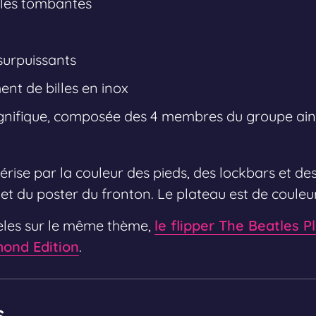
les tombantes
surpuissants
nt de billes en inox
nifique, composée des 4 membres du groupe ainsi
rise par la couleur des pieds, des lockbars et des 
 et du poster du fronton. Le plateau est de couleu
dèles sur le même thème,
le flipper The Beatles P
mond Edition
.
s