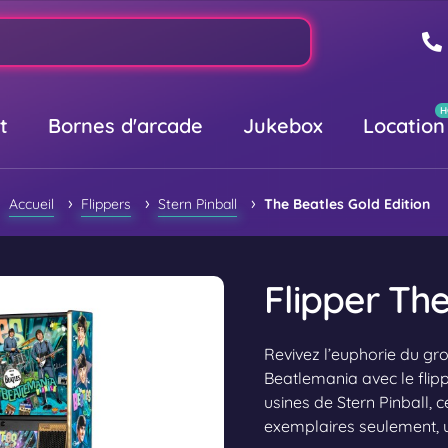
t
Bornes d'arcade
Jukebox
Location
›
›
›
Accueil
Flippers
Stern Pinball
The Beatles Gold Edition
Flipper The
Revivez l’euphorie du gr
Beatlemania avec le flippe
usines de Stern Pinball, c
exemplaires seulement, un