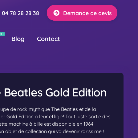
04 78 28 28 38
Demande de devis
Blog
Contact
 Beatles Gold Edition
oupe de rock mythique The Beatles et de la
r Gold Edition à leur effigie! Tout juste sortie des
ette machine à bille est disponible en 1964
 objet de collection qui va devenir rarissime !