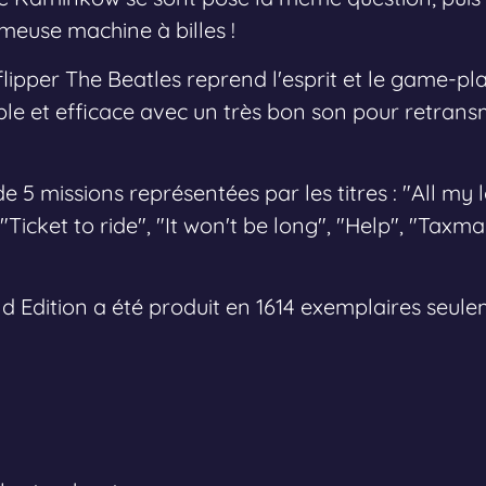
meuse machine à billes !
flipper The Beatles reprend l'esprit et le game-pl
le et efficace avec un très bon son pour retrans
e 5 missions représentées par les titres : "All my l
Ticket to ride", "It won't be long", "Help", "Taxma
ld Edition a été produit en 1614 exemplaires seule