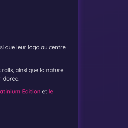
 que leur logo au centre
rails, ainsi que la nature
r dorée.
latinium Edition
et
le