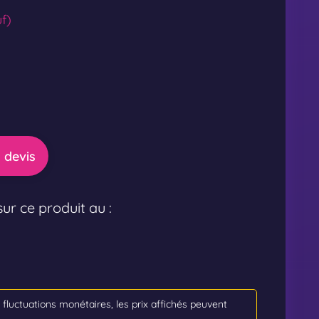
f)
 devis
ur ce produit au :
s fluctuations monétaires, les prix affichés peuvent