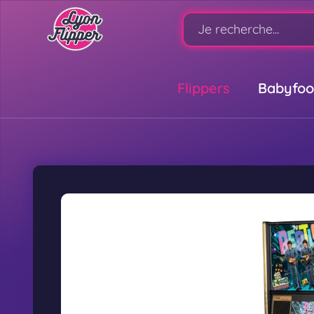
Flippers
Babyfoo