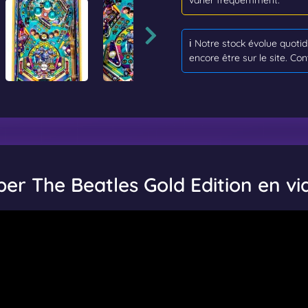
ℹ️ Notre stock évolue quot
encore être sur le site. Con
per The Beatles Gold Edition en vi