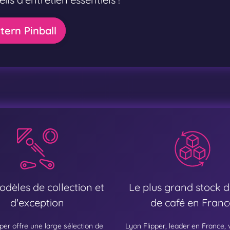
tern Pinball
dèles de collection et
Le plus grand stock d
d'exception
de café en Franc
per offre une large sélection de
Lyon Flipper, leader en France,