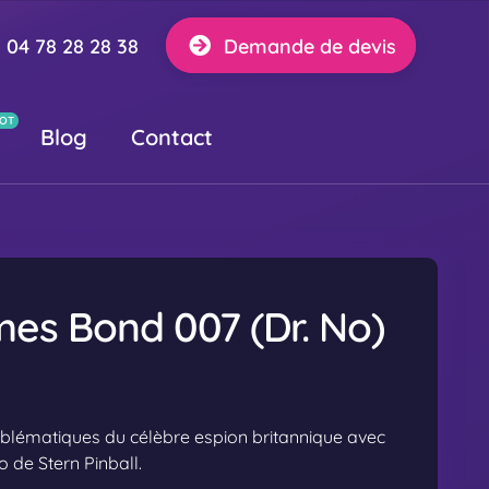
04 78 28 28 38
Demande de devis
Blog
Contact
mes Bond 007 (Dr. No)
lématiques du célèbre espion britannique avec
 de Stern Pinball.