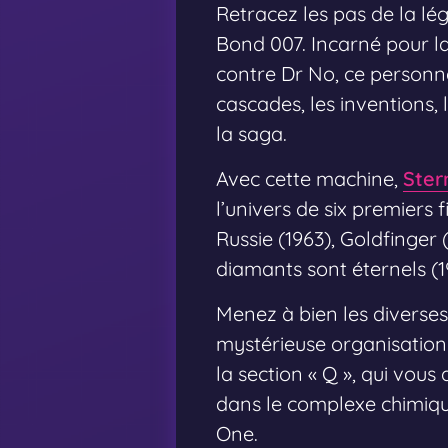
Retracez les pas de la l
Bond 007. Incarné pour l
contre Dr No, ce personna
cascades, les inventions, 
la saga.
Avec cette machine,
Ster
l’univers de six premiers
Russie (1963), Goldfinger 
diamants sont éternels (1
Menez à bien les diverses
mystérieuse organisation 
la section « Q », qui vou
dans le complexe chimiqu
One.