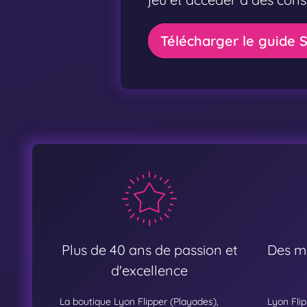
Télécharger le guide S
Plus de 40 ans de passion et
Des mo
d'excellence
La boutique Lyon Flipper (Playades),
Lyon Flip