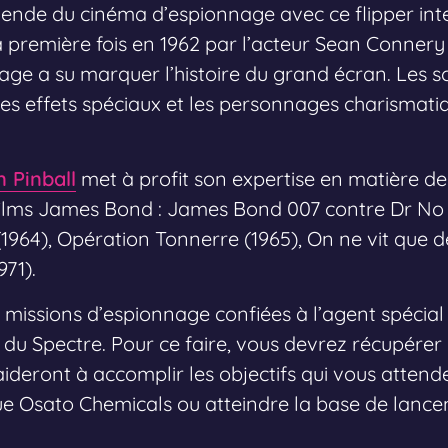
égende du cinéma d’espionnage avec ce flipper i
a première fois en 1962 par l’acteur Sean Conne
ge a su marquer l’histoire du grand écran. Les sc
les effets spéciaux et les personnages charismatiq
n Pinball
met à profit son expertise en matière de
 films James Bond : James Bond 007 contre Dr No 
(1964), Opération Tonnerre (1965), On ne vit que de
971).
 missions d’espionnage confiées à l’agent spécial
du Spectre. Pour ce faire, vous devrez récupérer 
s aideront à accomplir les objectifs qui vous atte
e Osato Chemicals ou atteindre la base de lance