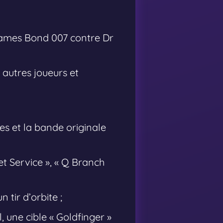
 James Bond 007 contre Dr
autres joueurs et
es et la bande originale
t Service », « Q Branch
 tir d’orbite ;
 une cible « Goldfinger »