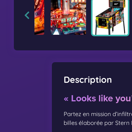
Description
« Looks like you
Partez en mission d’infi
billes élaborée par Stern 