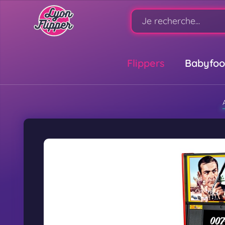
Flippers
Babyfoo