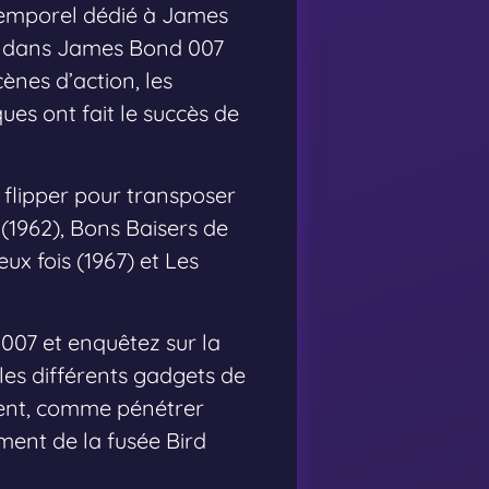
ntemporel dédié à James
ry dans James Bond 007
ènes d’action, les
ues ont fait le succès de
 flipper pour transposer
(1962), Bons Baisers de
ux fois (1967) et Les
 007 et enquêtez sur la
les différents gadgets de
ndent, comme pénétrer
ment de la fusée Bird