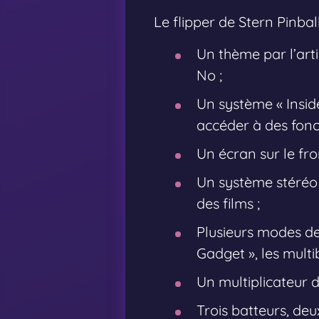
Le flipper de Stern Pinb
Un thème par l’art
No ;
Un système « Insid
accéder à des fonc
Un écran sur le fro
Un système stéréo 
des films ;
Plusieurs modes de
Gadget », les multibi
Un multiplicateur d
Trois batteurs, deu