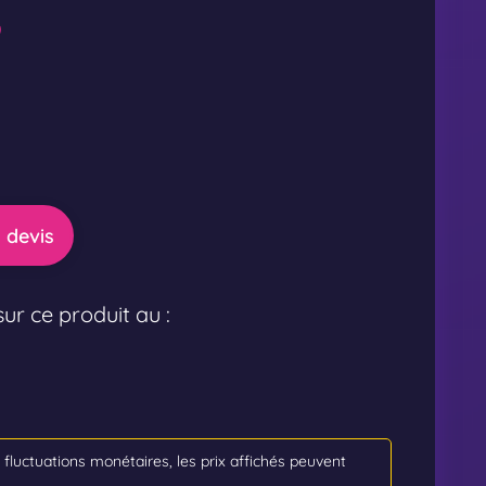
)
 devis
ur ce produit au :
s fluctuations monétaires, les prix affichés peuvent