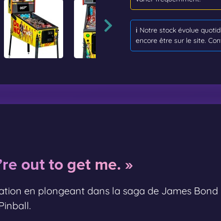
ℹ️ Notre stock évolue quot
encore être sur le site. Con
’re out to get me. »
ltration en plongeant dans la saga de James Bond
Pinball.