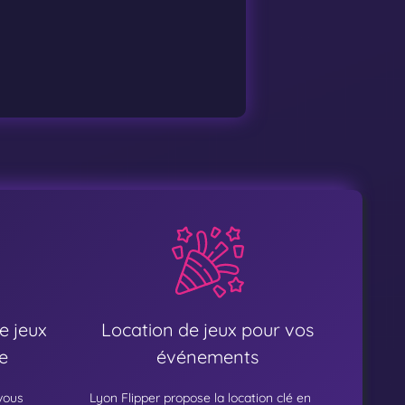
e jeux
Location de jeux pour vos
e
événements
 vous
Lyon Flipper propose la location clé en