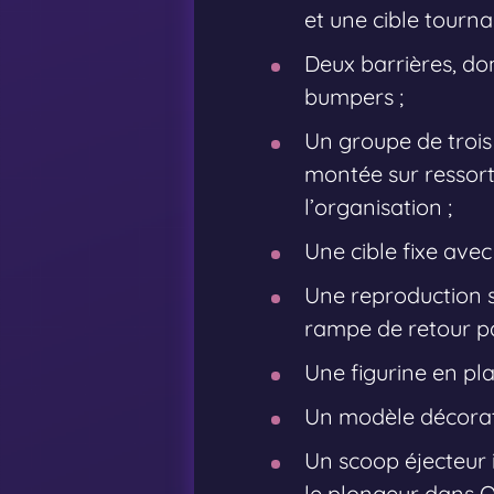
et une cible tourna
Deux barrières, don
bumpers ;
Un groupe de trois
montée sur ressort 
l’organisation ;
Une cible fixe avec
Une reproduction s
rampe de retour par
Une figurine en pl
Un modèle décorati
Un scoop éjecteur 
le plongeur dans 