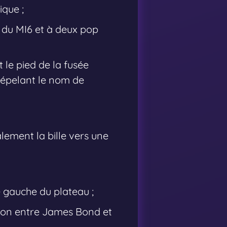
ique ;
s du MI6 et à deux pop
le pied de la fusée
s épelant le nom de
lement la bille vers une
e gauche du plateau ;
tion entre James Bond et