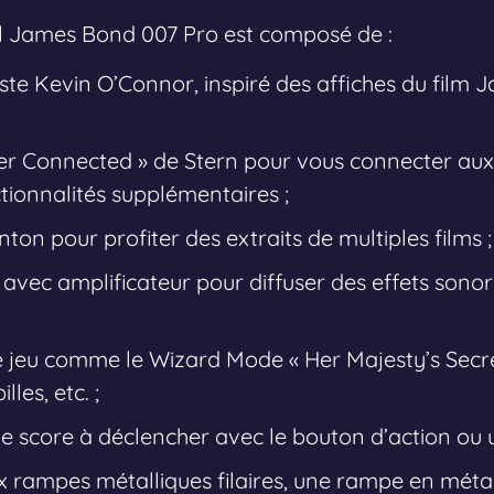
all James Bond 007 Pro est composé de :
iste Kevin O’Connor, inspiré des affiches du film
er Connected » de Stern pour vous connecter aux 
tionnalités supplémentaires ;
nton pour profiter des extraits de multiples films ;
avec amplificateur pour diffuser des effets sonor
 jeu comme le Wizard Mode « Her Majesty’s Secre
lles, etc. ;
e score à déclencher avec le bouton d’action ou un
x rampes métalliques filaires, une rampe en métal,