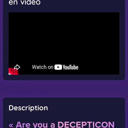
en vidéo
Description
« Are you a DECEPTICON