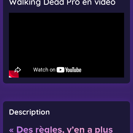
Walking Dead Pro en vidéo
Description
« Des règles, y’en a plus