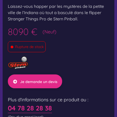
Laissez-vous happer par les mystères de la petite
ville de l’Indiana où tout a basculé dans le flipper
Stranger Things Pro de Stern Pinball.
8090 €
(Neuf)
•
Rupture de stock
Je demande un devis
Plus d'informations sur ce produit au :
04 78 28 28 38
(Prix d'un appel local)