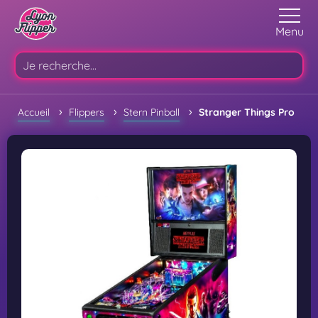
Menu
›
›
›
Accueil
Flippers
Stern Pinball
Stranger Things Pro