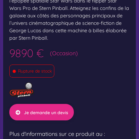
l’épopée spatiale Star Wars dans le flipper Star
Wars Pro de Stern Pinball. Atteignez les confins de la
galaxie aux côtés des personnages principaux de
l’univers cinématographique de science-fiction de
George Lucas dans cette machine à billes élaborée
par Stern Pinball.
9890 €
(Occasion)
•
Rupture de stock
Je demande un devis
Plus d'informations sur ce produit au :