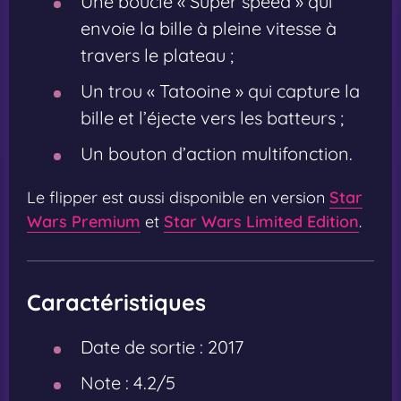
Une boucle « Super speed » qui
envoie la bille à pleine vitesse à
travers le plateau ;
Un trou « Tatooine » qui capture la
bille et l’éjecte vers les batteurs ;
Un bouton d’action multifonction.
Le flipper est aussi disponible en version
Star
Wars Premium
et
Star Wars Limited Edition
.
Caractéristiques
Date de sortie :
2017
Note :
4.2/5