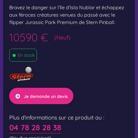
Bravez le danger sur l’île d’Isla Nublar et échappez
aux féroces créatures venues du passé avec le
flipper Jurassic Park Premium de Stern Pinball.
10590 €
(Neuf)
•
En stock
Je demande un devis
Plus d'informations sur ce produit au :
04 78 28 28 38
(Prix d'un appel local)