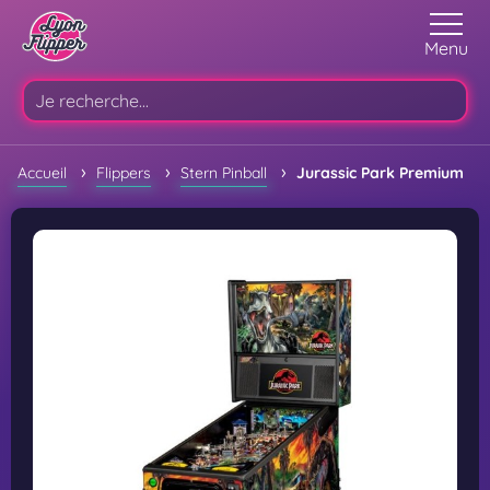
Menu
›
›
›
Accueil
Flippers
Stern Pinball
Jurassic Park Premium