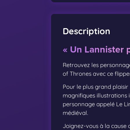
Description
« Un Lannister p
Retrouvez les personnages
of Thrones avec ce flipper
Pour le plus grand plaisir
magnifiques illustrations 
personnage appelé Le Li
médiéval.
Joignez-vous à la cause d