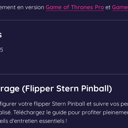
alement en version
Game of Thrones Pro
et
Game 
s
15
age (Flipper Stern Pinball)
urer votre flipper Stern Pinball et suivre vos p
lisé. Téléchargez le guide pour profiter pleineme
ils d'entretien essentiels !