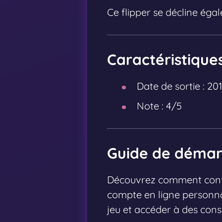
Ce flipper se décline ég
Caractéristique
Date de sortie :
20
Note :
4/5
Guide de démarr
Découvrez comment config
compte en ligne personna
jeu et accéder à des conse