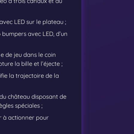
éo à trois canaux et du
avec LED sur le plateau ;
op bumpers avec LED, d’un
 de jeu dans le coin
re la bille et l’éjecte ;
e la trajectoire de la
 du château disposant de
ègles spéciales ;
r à actionner pour