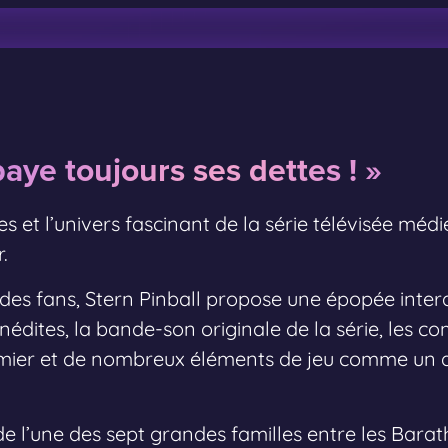
aye toujours ses dettes ! »
 et l’univers fascinant de la série télévisée mé
.
 des fans, Stern Pinball propose une épopée intera
inédites, la bande-son originale de la série, les 
mier et de nombreux éléments de jeu comme un 
e l’une des sept grandes familles entre les Barath