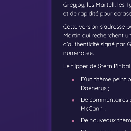
Greyjoy, les Martell, les 
et de rapidité pour écras
Cette version s’adresse p
Martin qui recherchent un
d’authenticité signé par 
numérotée.
Le flipper de Stern Pinba
D’un thème peint p
Daenerys ;
De commentaires a
McCann ;
De nouveaux thème