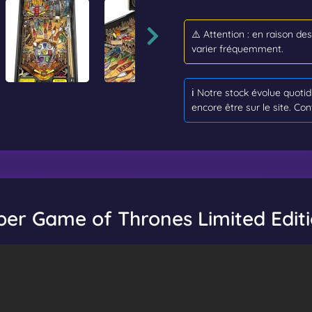
⚠️ Attention : en raison de
varier fréquemment.
ℹ️ Notre stock évolue quot
encore être sur le site. Con
per Game of Thrones Limited Edit