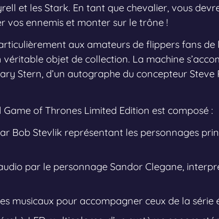
Tyrell et les Stark. En tant que chevalier, vous dev
er vos ennemis et monter sur le trône !
articulièrement aux amateurs de flippers fans de l
 véritable objet de collection. La machine s’acco
Gary Stern, d’un autographe du concepteur Steve R
ll Game of Thrones Limited Edition est composé :
ar Bob Stevlik représentant les personnages prin
udio par le personnage Sandor Clegane, interpré
s musicaux pour accompagner ceux de la série é