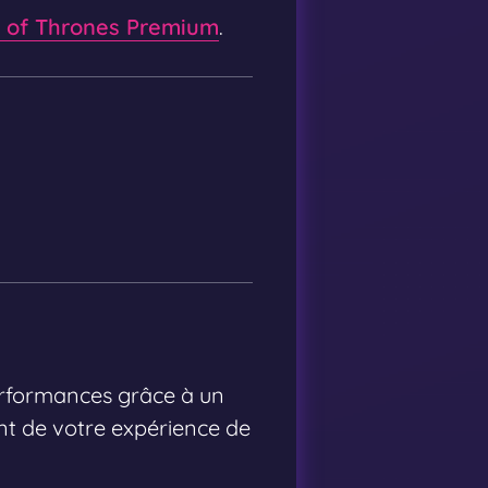
of Thrones Premium
.
erformances grâce à un
nt de votre expérience de