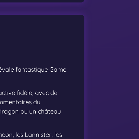
diévale fantastique Game
ctive fidèle, avec de
commentaires du
dragon ou un château
eon, les Lannister, les