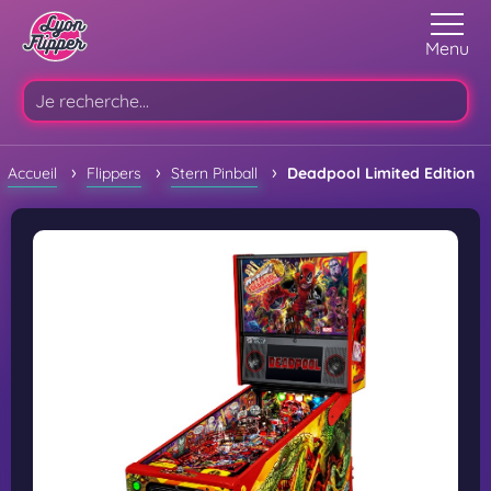
Menu
›
›
›
Accueil
Flippers
Stern Pinball
Deadpool Limited Edition