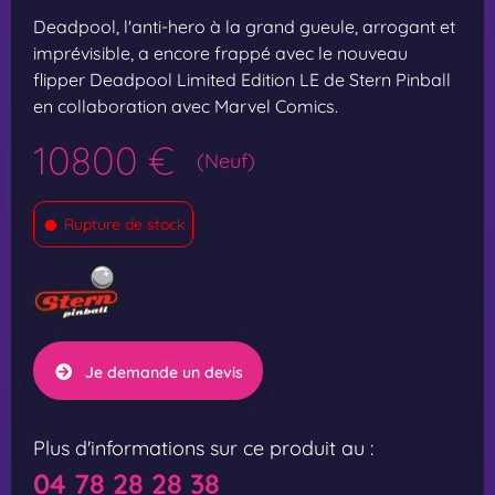
Deadpool, l'anti-hero à la grand gueule, arrogant et
imprévisible, a encore frappé avec le nouveau
flipper Deadpool Limited Edition LE de Stern Pinball
en collaboration avec Marvel Comics.
10800 €
(Neuf)
•
Rupture de stock
Je demande un devis
Plus d'informations sur ce produit au :
04 78 28 28 38