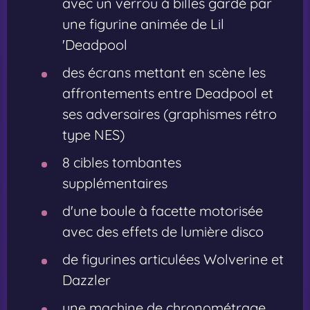
avec un verrou à billes gardé par
une figurine animée de Lil
'Deadpool
des écrans mettant en scène les
affrontements entre Deadpool et
ses adversaires (graphismes rétro
type NES)
8 cibles tombantes
supplémentaires
d'une boule à facette motorisée
avec des effets de lumière disco
de figurines articulées Wolverine et
Dazzler
une machine de chronométrage