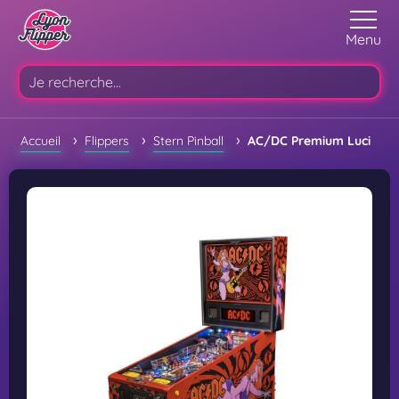
Menu
›
›
›
Accueil
Flippers
Stern Pinball
AC/DC Premium Luci