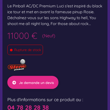
Le Pinball AC/DC Premium Luci s'est inspiré du black
ice tour et met en avant la fameuse pinup Rosie.
Déchaînez-vous sur les sons Highway to hell, You
shoot me all night long, For those about rock...
11000 €
(Neuf)
•
Rupture de stock
Je demande un devis
Plus d'informations sur ce produit au :
04 78 28 28 38